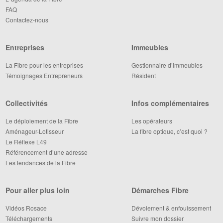
FAQ
Contactez-nous
Entreprises
Immeubles
La Fibre pour les entreprises
Gestionnaire d’immeubles
Témoignages Entrepreneurs
Résident
Collectivités
Infos complémentaires
Le déploiement de la Fibre
Les opérateurs
Aménageur-Lotisseur
La fibre optique, c’est quoi ?
Le Réflexe L49
Référencement d’une adresse
Les tendances de la Fibre
Pour aller plus loin
Démarches Fibre
Vidéos Rosace
Dévoiement & enfouissement
Téléchargements
Suivre mon dossier