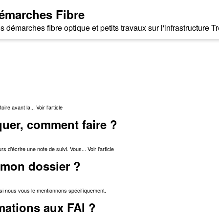
émarches Fibre
s démarches fibre optique et petits travaux sur l'infrastructure
oire avant la...
Voir l'article
uer, comment faire ?
s d’écrire une note de suivi. Vous...
Voir l'article
e mon dossier ?
 si nous vous le mentionnons spécifiquement.
mations aux FAI ?