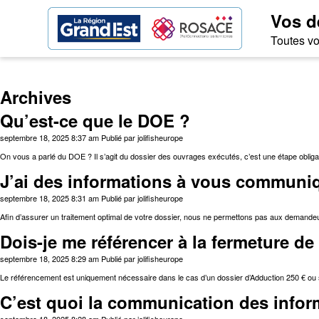
Vos d
Toutes vo
Archives
Qu’est-ce que le DOE ?
septembre 18, 2025 8:37 am
Publié par
jolifisheurope
On vous a parlé du DOE ? Il s’agit du dossier des ouvrages exécutés, c’est une étape obligat
J’ai des informations à vous communiq
septembre 18, 2025 8:31 am
Publié par
jolifisheurope
Afin d’assurer un traitement optimal de votre dossier, nous ne permettons pas aux demandeur
Dois-je me référencer à la fermeture d
septembre 18, 2025 8:29 am
Publié par
jolifisheurope
Le référencement est uniquement nécessaire dans le cas d’un dossier d’Adduction 250 € ou
C’est quoi la communication des infor