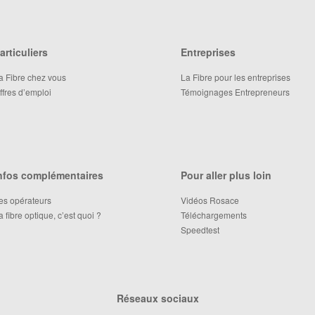
articuliers
Entreprises
a Fibre chez vous
La Fibre pour les entreprises
ffres d’emploi
Témoignages Entrepreneurs
nfos complémentaires
Pour aller plus loin
es opérateurs
Vidéos Rosace
a fibre optique, c’est quoi ?
Téléchargements
Speedtest
Réseaux sociaux