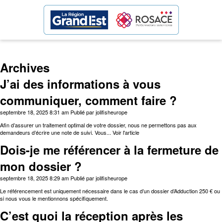
Archives
J’ai des informations à vous
communiquer, comment faire ?
septembre 18, 2025 8:31 am
Publié par
jolifisheurope
Afin d’assurer un traitement optimal de votre dossier, nous ne permettons pas aux
demandeurs d’écrire une note de suivi. Vous...
Voir l'article
Dois-je me référencer à la fermeture de
mon dossier ?
septembre 18, 2025 8:29 am
Publié par
jolifisheurope
Le référencement est uniquement nécessaire dans le cas d’un dossier d’Adduction 250 € ou
si nous vous le mentionnons spécifiquement.
C’est quoi la réception après les