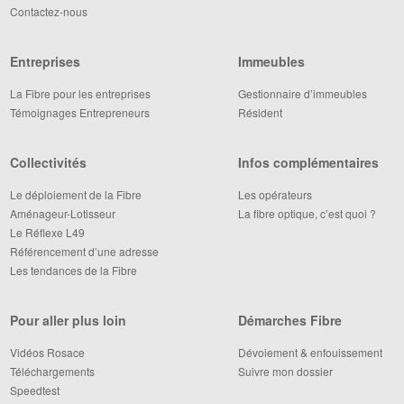
Contactez-nous
Entreprises
Immeubles
La Fibre pour les entreprises
Gestionnaire d’immeubles
Témoignages Entrepreneurs
Résident
Collectivités
Infos complémentaires
Le déploiement de la Fibre
Les opérateurs
Aménageur-Lotisseur
La fibre optique, c’est quoi ?
Le Réflexe L49
Référencement d’une adresse
Les tendances de la Fibre
Pour aller plus loin
Démarches Fibre
Vidéos Rosace
Dévoiement & enfouissement
Téléchargements
Suivre mon dossier
Speedtest