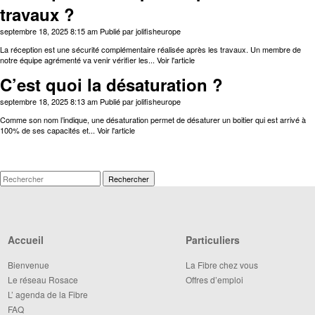
travaux ?
septembre 18, 2025 8:15 am
Publié par
jolifisheurope
La réception est une sécurité complémentaire réalisée après les travaux. Un membre de
notre équipe agrémenté va venir vérifier les...
Voir l'article
C’est quoi la désaturation ?
septembre 18, 2025 8:13 am
Publié par
jolifisheurope
Comme son nom l’indique, une désaturation permet de désaturer un boitier qui est arrivé à
100% de ses capacités et...
Voir l'article
Rechercher
Accueil
Particuliers
Bienvenue
La Fibre chez vous
Le réseau Rosace
Offres d’emploi
L’ agenda de la Fibre
FAQ