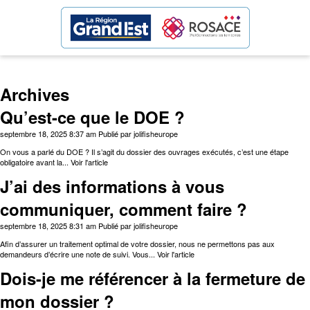
Archives
Qu’est-ce que le DOE ?
septembre 18, 2025 8:37 am
Publié par
jolifisheurope
On vous a parlé du DOE ? Il s’agit du dossier des ouvrages exécutés, c’est une étape
obligatoire avant la...
Voir l'article
J’ai des informations à vous
communiquer, comment faire ?
septembre 18, 2025 8:31 am
Publié par
jolifisheurope
Afin d’assurer un traitement optimal de votre dossier, nous ne permettons pas aux
demandeurs d’écrire une note de suivi. Vous...
Voir l'article
Dois-je me référencer à la fermeture de
mon dossier ?