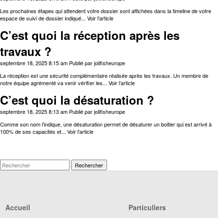
Les prochaines étapes qui attendent votre dossier sont affichées dans la timeline de votre
espace de suivi de dossier indiqué...
Voir l'article
C’est quoi la réception après les
travaux ?
septembre 18, 2025 8:15 am
Publié par
jolifisheurope
La réception est une sécurité complémentaire réalisée après les travaux. Un membre de
notre équipe agrémenté va venir vérifier les...
Voir l'article
C’est quoi la désaturation ?
septembre 18, 2025 8:13 am
Publié par
jolifisheurope
Comme son nom l’indique, une désaturation permet de désaturer un boitier qui est arrivé à
100% de ses capacités et...
Voir l'article
Rechercher
Accueil
Particuliers