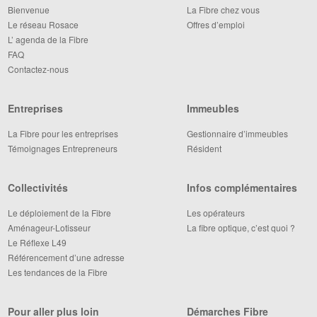
Bienvenue
La Fibre chez vous
Le réseau Rosace
Offres d’emploi
L’ agenda de la Fibre
FAQ
Contactez-nous
Entreprises
Immeubles
La Fibre pour les entreprises
Gestionnaire d’immeubles
Témoignages Entrepreneurs
Résident
Collectivités
Infos complémentaires
Le déploiement de la Fibre
Les opérateurs
Aménageur-Lotisseur
La fibre optique, c’est quoi ?
Le Réflexe L49
Référencement d’une adresse
Les tendances de la Fibre
Pour aller plus loin
Démarches Fibre