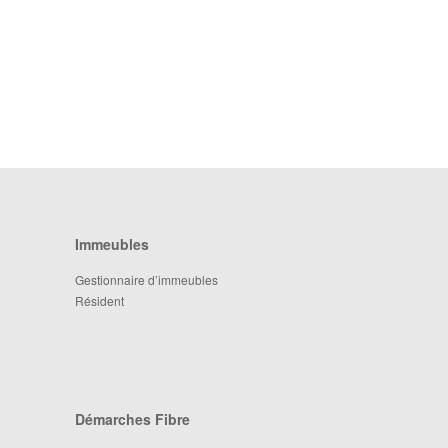
Immeubles
Gestionnaire d’immeubles
Résident
Démarches Fibre