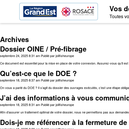
Vos d
Toutes vo
Archives
Dossier OINE / Pré-fibrage
septembre 24, 2025 8:31 am
Publié par
jolifisheurope
Ce document est essentiel pour la mise en place de votre connexion. Assurez-vous qu’il est c
Qu’est-ce que le DOE ?
septembre 18, 2025 8:37 am
Publié par
jolifisheurope
On vous a parlé du DOE ? Il s’agit du dossier des ouvrages exécutés, c’est une étape obligat
J’ai des informations à vous communiq
septembre 18, 2025 8:31 am
Publié par
jolifisheurope
Afin d’assurer un traitement optimal de votre dossier, nous ne permettons pas aux demandeur
Dois-je me référencer à la fermeture d