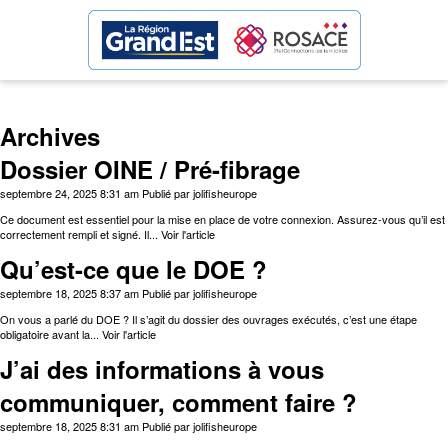
Archives
Dossier OINE / Pré-fibrage
septembre 24, 2025 8:31 am
Publié par
jolifisheurope
Ce document est essentiel pour la mise en place de votre connexion. Assurez-vous qu’il est
correctement rempli et signé. Il...
Voir l'article
Qu’est-ce que le DOE ?
septembre 18, 2025 8:37 am
Publié par
jolifisheurope
On vous a parlé du DOE ? Il s’agit du dossier des ouvrages exécutés, c’est une étape
obligatoire avant la...
Voir l'article
J’ai des informations à vous
communiquer, comment faire ?
septembre 18, 2025 8:31 am
Publié par
jolifisheurope