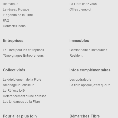
Bienvenue
La Fibre chez vous
Le réseau Rosace
Offres d’emploi
L’ agenda de la Fibre
FAQ
Contactez-nous
Entreprises
Immeubles
La Fibre pour les entreprises
Gestionnaire d’immeubles
Témoignages Entrepreneurs
Résident
Collectivités
Infos complémentaires
Le déploiement de la Fibre
Les opérateurs
Aménageur-Lotisseur
La fibre optique, c’est quoi ?
Le Réflexe L49
Référencement d’une adresse
Les tendances de la Fibre
Pour aller plus loin
Démarches Fibre