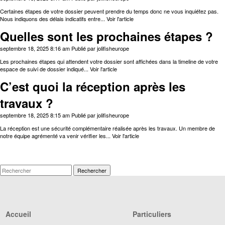
Certaines étapes de votre dossier peuvent prendre du temps donc ne vous inquiétez pas.
Nous indiquons des délais indicatifs entre...
Voir l'article
Quelles sont les prochaines étapes ?
septembre 18, 2025 8:16 am
Publié par
jolifisheurope
Les prochaines étapes qui attendent votre dossier sont affichées dans la timeline de votre
espace de suivi de dossier indiqué...
Voir l'article
C’est quoi la réception après les
travaux ?
septembre 18, 2025 8:15 am
Publié par
jolifisheurope
La réception est une sécurité complémentaire réalisée après les travaux. Un membre de
notre équipe agrémenté va venir vérifier les...
Voir l'article
Rechercher
Accueil
Particuliers