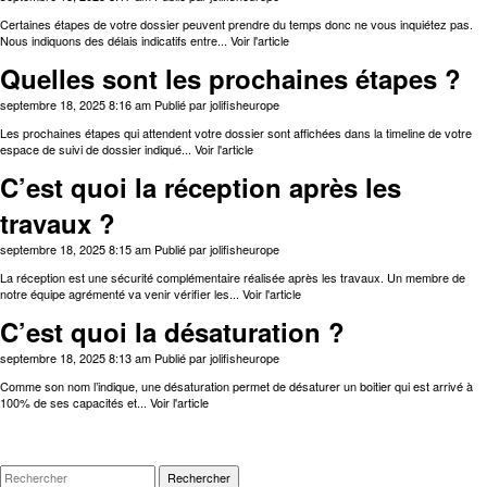
Certaines étapes de votre dossier peuvent prendre du temps donc ne vous inquiétez pas.
Nous indiquons des délais indicatifs entre...
Voir l'article
Quelles sont les prochaines étapes ?
septembre 18, 2025 8:16 am
Publié par
jolifisheurope
Les prochaines étapes qui attendent votre dossier sont affichées dans la timeline de votre
espace de suivi de dossier indiqué...
Voir l'article
C’est quoi la réception après les
travaux ?
septembre 18, 2025 8:15 am
Publié par
jolifisheurope
La réception est une sécurité complémentaire réalisée après les travaux. Un membre de
notre équipe agrémenté va venir vérifier les...
Voir l'article
C’est quoi la désaturation ?
septembre 18, 2025 8:13 am
Publié par
jolifisheurope
Comme son nom l’indique, une désaturation permet de désaturer un boitier qui est arrivé à
100% de ses capacités et...
Voir l'article
Rechercher