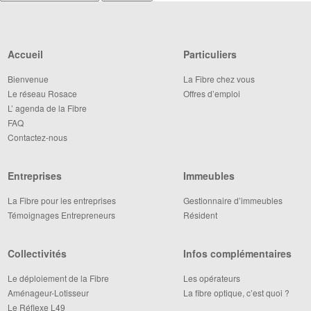
Accueil
Particuliers
Bienvenue
La Fibre chez vous
Le réseau Rosace
Offres d’emploi
L’ agenda de la Fibre
FAQ
Contactez-nous
Entreprises
Immeubles
La Fibre pour les entreprises
Gestionnaire d’immeubles
Témoignages Entrepreneurs
Résident
Collectivités
Infos complémentaires
Le déploiement de la Fibre
Les opérateurs
Aménageur-Lotisseur
La fibre optique, c’est quoi ?
Le Réflexe L49