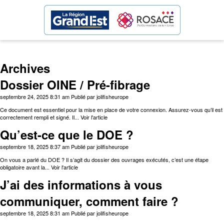
Archives
Dossier OINE / Pré-fibrage
septembre 24, 2025 8:31 am
Publié par
jolifisheurope
Ce document est essentiel pour la mise en place de votre connexion. Assurez-vous qu’il est
correctement rempli et signé. Il...
Voir l'article
Qu’est-ce que le DOE ?
septembre 18, 2025 8:37 am
Publié par
jolifisheurope
On vous a parlé du DOE ? Il s’agit du dossier des ouvrages exécutés, c’est une étape
obligatoire avant la...
Voir l'article
J’ai des informations à vous
communiquer, comment faire ?
septembre 18, 2025 8:31 am
Publié par
jolifisheurope